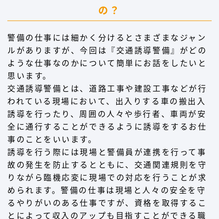
の？
警備の仕事には細かく分けるとさまざまなジャン
ルがありますが、今回は『交通誘導警備』がどの
ような仕事なのかについて簡単にお話をしたいと
思います。
交通誘導警備とは、道路工事や建設工事などが行
われている現場において、出入りする車の搬出入
誘導を行ったり、周囲の人々や歩行者、車両が安
全に通行することができるように誘導をするお仕
事のことをいいます。
誘導を行う際には現場と警備員が連携を行って事
故の発生を防止するとともに、交通関連規則を守
りながら臨機応変に現場での対応を行うことが求
められます。警備の仕事は現場と人々の安全を守
るやりがいのある仕事ですが、資格を取得するこ
とによって収入のアップも目指すことができる職